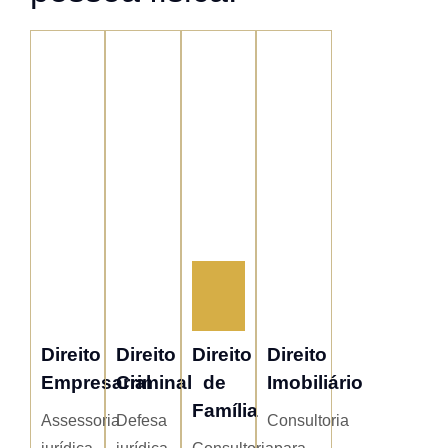
Direito
Direito
Direito
Direito
Empresarial
Criminal
de
Imobiliário
Família
Assessoria
Defesa
Consultoria