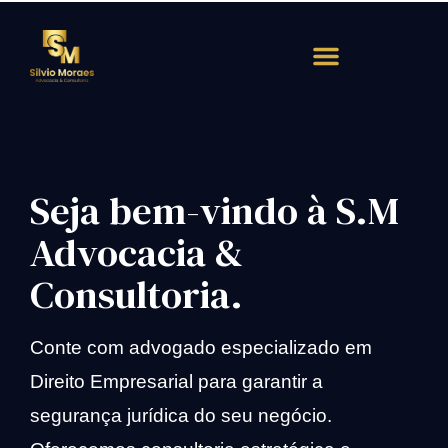
Atendimento Rápido
Seja bem-vindo à S.M
Advocacia &
Consultoria.
Conte com advogado especializado em
Direito Empresarial para garantir a
segurança jurídica do seu negócio.