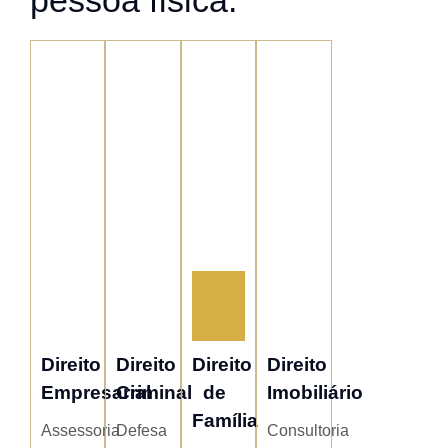
Direito
Direito
Direito
Direito
Empresarial
Criminal
de
Imobiliário
Família
Assessoria
Defesa
Consultoria