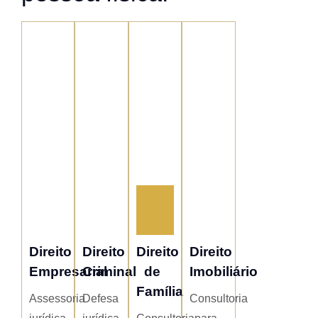
Direito
Direito
Direito
Direito
Empresarial
Criminal
de
Imobiliário
Família
Assessoria
Defesa
Consultoria