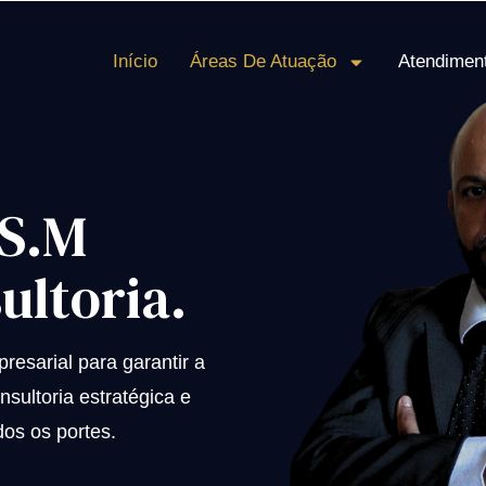
Início
Áreas De Atuação
Atendimen
 S.M
ultoria.
esarial para garantir a
sultoria estratégica e
os os portes.