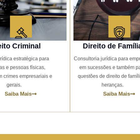
eito Criminal
Direito de Famíli
rídica estratégica para
Consultoria jurídica para emp
s e pessoas físicas,
em sucessões e também p
 crimes empresariais e
questões de direito de famíl
gerais.
heranças.
Saiba Mais
Saiba Mais