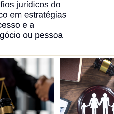
ios jurídicos do
co em estratégias
cesso e a
egócio ou pessoa