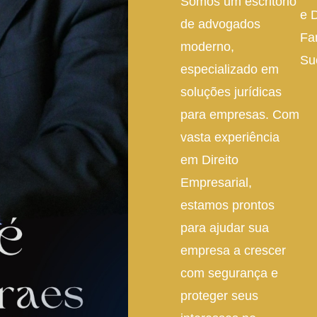
Somos um escritório
e D
de advogados
Fa
moderno,
Su
especializado em
soluções jurídicas
para empresas. Com
vasta experiência
em Direito
Empresarial,
estamos prontos
para ajudar sua
empresa a crescer
com segurança e
proteger seus