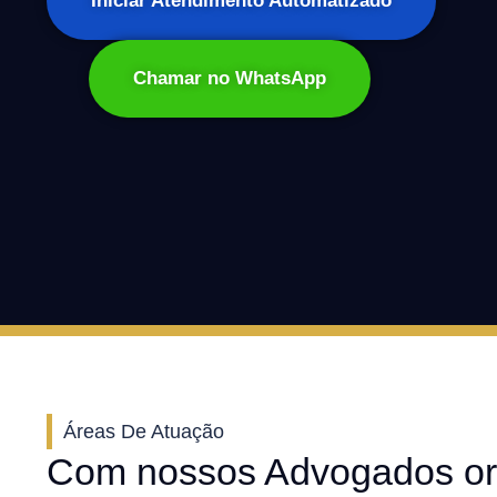
Iniciar Atendimento Automatizado
Chamar no WhatsApp
Áreas De Atuação
Com nossos Advogados or