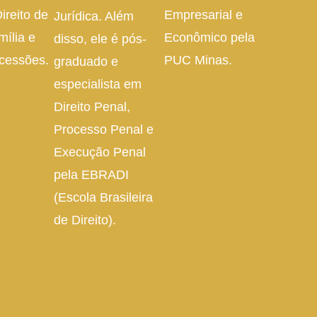
ireito de
Empresarial e
Jurídica. Além
mília e
Econômico pela
disso, ele é pós-
cessões.
PUC Minas.
graduado e
especialista em
Direito Penal,
Processo Penal e
Execução Penal
pela EBRADI
(Escola Brasileira
de Direito).