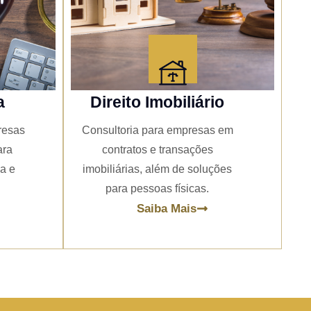
a
Direito Imobiliário
resas
Consultoria para empresas em
ara
contratos e transações
ia e
imobiliárias, além de soluções
para pessoas físicas.
Saiba Mais