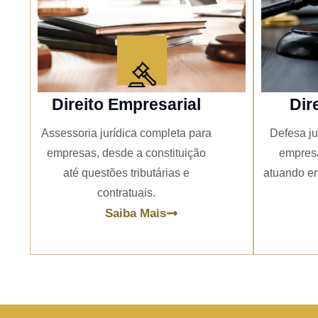
Direito Empresarial
Dir
Assessoria jurídica completa para
Defesa ju
empresas, desde a constituição
empresa
até questões tributárias e
atuando em
contratuais.
Saiba Mais