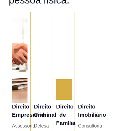
Direito
Direito
Direito
Direito
Empresarial
Criminal
de
Imobiliário
Família
Assessoria
Defesa
Consultoria