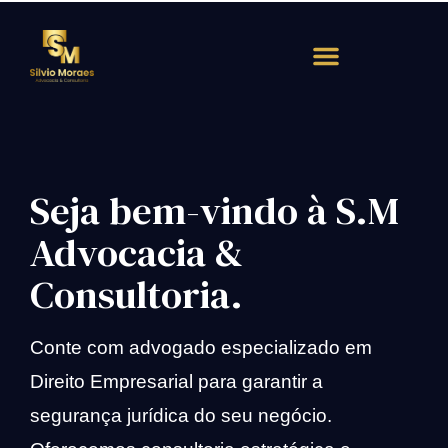
Atendimento Rápido
Seja bem-vindo à S.M
Advocacia &
Consultoria.
Conte com advogado especializado em
Direito Empresarial para garantir a
segurança jurídica do seu negócio.