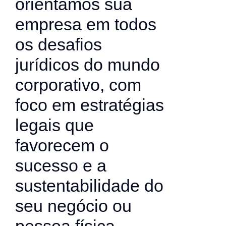
orientamos sua
empresa em todos
os desafios
jurídicos do mundo
corporativo, com
foco em estratégias
legais que
favorecem o
sucesso e a
sustentabilidade do
seu negócio ou
pessoa física.