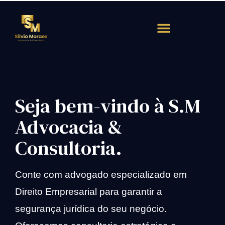
Atendimento Rápido
Seja bem-vindo à S.M
Advocacia &
Consultoria.
Conte com advogado especializado em
Direito Empresarial para garantir a
segurança jurídica do seu negócio.