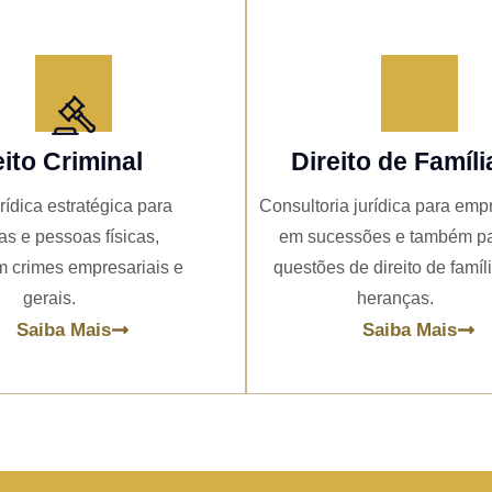
eito Criminal
Direito de Famíli
rídica estratégica para
Consultoria jurídica para emp
s e pessoas físicas,
em sucessões e também p
 crimes empresariais e
questões de direito de famíl
gerais.
heranças.
Saiba Mais
Saiba Mais