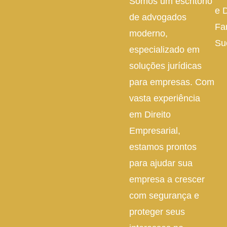
Somos um escritório
e D
de advogados
Fa
moderno,
Su
especializado em
soluções jurídicas
para empresas. Com
vasta experiência
em Direito
Empresarial,
estamos prontos
para ajudar sua
empresa a crescer
com segurança e
proteger seus