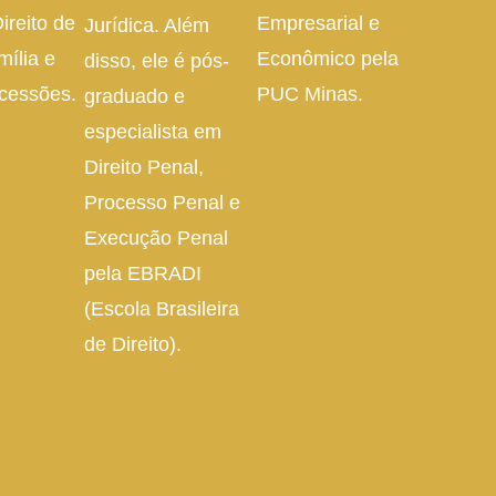
ireito de
Empresarial e
Jurídica. Além
mília e
Econômico pela
disso, ele é pós-
cessões.
PUC Minas.
graduado e
especialista em
Direito Penal,
Processo Penal e
Execução Penal
pela EBRADI
(Escola Brasileira
de Direito).