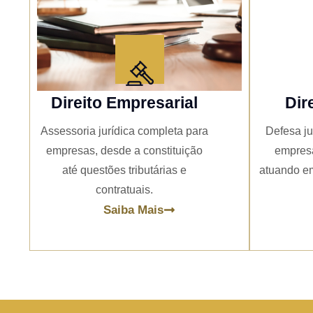
Direito Empresarial
Dir
Assessoria jurídica completa para
Defesa ju
empresas, desde a constituição
empresa
até questões tributárias e
atuando em
contratuais.
Saiba Mais