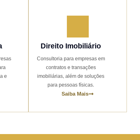
a
Direito Imobiliário
resas
Consultoria para empresas em
ara
contratos e transações
ia e
imobiliárias, além de soluções
para pessoas físicas.
Saiba Mais