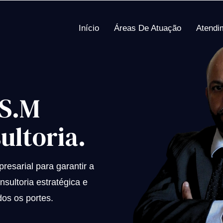
Início
Áreas De Atuação
Atendi
 S.M
ultoria.
esarial para garantir a
sultoria estratégica e
os os portes.