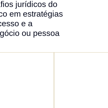
ios jurídicos do
co em estratégias
cesso e a
egócio ou pessoa