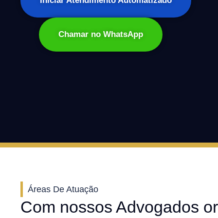
Iniciar Atendimento Automatizado
Chamar no WhatsApp
Áreas De Atuação
Com nossos Advogados or