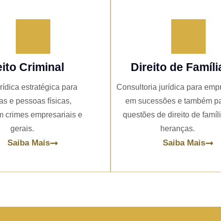
eito Criminal
Direito de Famíli
rídica estratégica para
Consultoria jurídica para emp
s e pessoas físicas,
em sucessões e também p
 crimes empresariais e
questões de direito de famíl
gerais.
heranças.
Saiba Mais
Saiba Mais