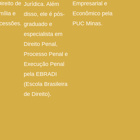
ireito de
Empresarial e
Jurídica. Além
mília e
Econômico pela
disso, ele é pós-
cessões.
PUC Minas.
graduado e
especialista em
Direito Penal,
Processo Penal e
Execução Penal
pela EBRADI
(Escola Brasileira
de Direito).