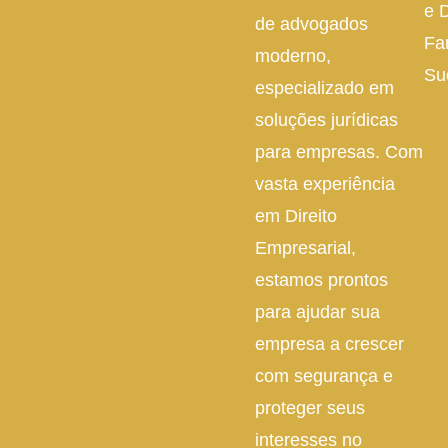
e D
de advogados
Fa
moderno,
Su
especializado em
soluções jurídicas
para empresas. Com
vasta experiência
em Direito
Empresarial,
estamos prontos
para ajudar sua
empresa a crescer
com segurança e
proteger seus
interesses no