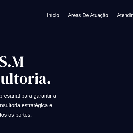
Início
Áreas De Atuação
Atendi
 S.M
ultoria.
esarial para garantir a
sultoria estratégica e
os os portes.