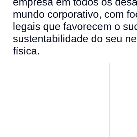
empresa em todos os desaf
mundo corporativo, com fo
legais que favorecem o su
sustentabilidade do seu n
física.