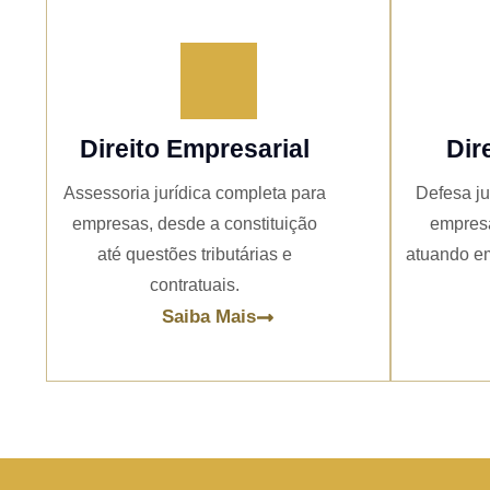
Direito Empresarial
Dir
Assessoria jurídica completa para
Defesa ju
empresas, desde a constituição
empresa
até questões tributárias e
atuando em
contratuais.
Saiba Mais