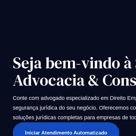
Seja bem-vindo à
Advocacia & Cons
Conte com advogado especializado em Direito Empr
segurança jurídica do seu negócio. Oferecemos con
soluções jurídicas completas para empresas de tod
Iniciar Atendimento Automatizado