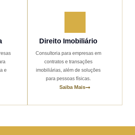
a
Direito Imobiliário
resas
Consultoria para empresas em
ara
contratos e transações
ia e
imobiliárias, além de soluções
para pessoas físicas.
Saiba Mais