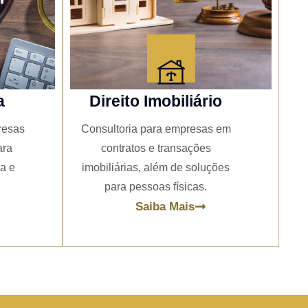
a
Direito Imobiliário
resas
Consultoria para empresas em
ara
contratos e transações
ia e
imobiliárias, além de soluções
para pessoas físicas.
Saiba Mais