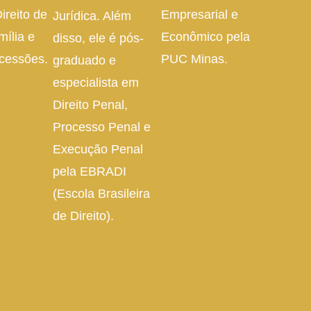
ireito de
Empresarial e
Jurídica. Além
mília e
Econômico pela
disso, ele é pós-
cessões.
PUC Minas.
graduado e
especialista em
Direito Penal,
Processo Penal e
Execução Penal
pela EBRADI
(Escola Brasileira
de Direito).