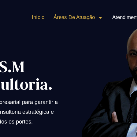
Início
Áreas De Atuação
Atendimen
 S.M
ultoria.
esarial para garantir a
sultoria estratégica e
os os portes.