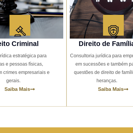
eito Criminal
Direito de Famíli
rídica estratégica para
Consultoria jurídica para emp
s e pessoas físicas,
em sucessões e também p
 crimes empresariais e
questões de direito de famíl
gerais.
heranças.
Saiba Mais
Saiba Mais