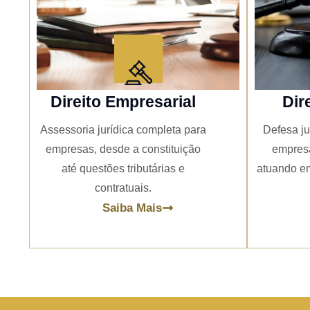
Direito Empresarial
Dir
Assessoria jurídica completa para
Defesa ju
empresas, desde a constituição
empresa
até questões tributárias e
atuando em
contratuais.
Saiba Mais