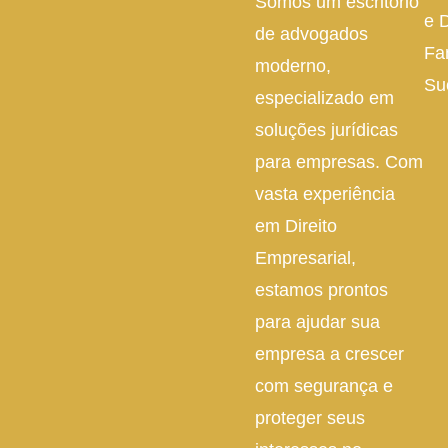
Somos um escritório
e D
de advogados
Fa
moderno,
Su
especializado em
soluções jurídicas
para empresas. Com
vasta experiência
em Direito
Empresarial,
estamos prontos
para ajudar sua
empresa a crescer
com segurança e
proteger seus