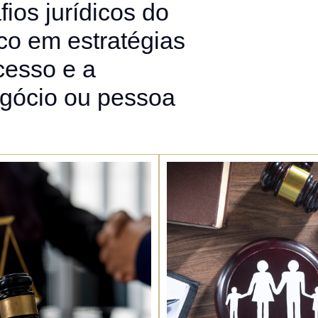
ios jurídicos do
co em estratégias
cesso e a
egócio ou pessoa