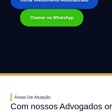
Iniciar Atendimento Automatizado
Chamar no WhatsApp
Áreas De Atuação
Com nossos Advogados or