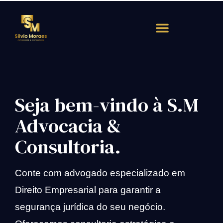
Atendimento Rápido
Seja bem-vindo à S.M
Advocacia &
Consultoria.
Conte com advogado especializado em
Direito Empresarial para garantir a
segurança jurídica do seu negócio.