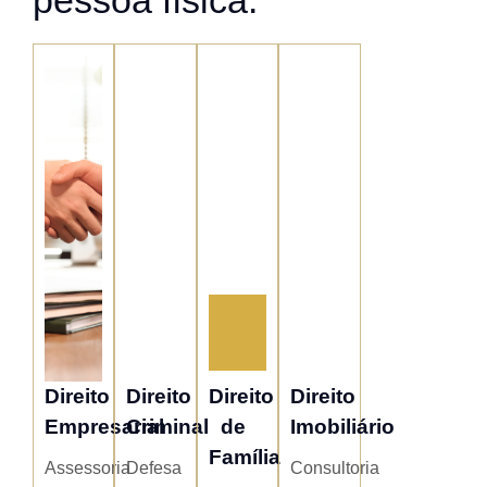
Direito
Direito
Direito
Direito
Empresarial
Criminal
de
Imobiliário
Família
Assessoria
Defesa
Consultoria