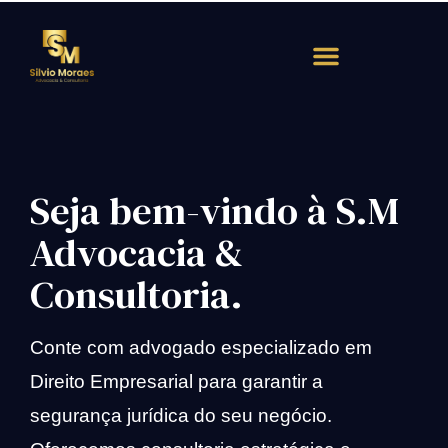
Atendimento Rápido
Seja bem-vindo à S.M
Advocacia &
Consultoria.
Conte com advogado especializado em
Direito Empresarial para garantir a
segurança jurídica do seu negócio.