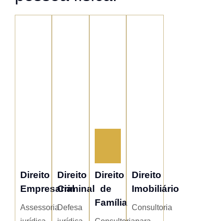
Direito
Direito
Direito
Direito
Empresarial
Criminal
de
Imobiliário
Família
Assessoria
Defesa
Consultoria