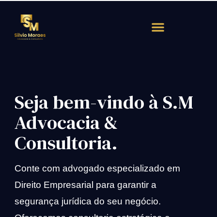
Atendimento Rápido
Seja bem-vindo à S.M
Advocacia &
Consultoria.
Conte com advogado especializado em
Direito Empresarial para garantir a
segurança jurídica do seu negócio.