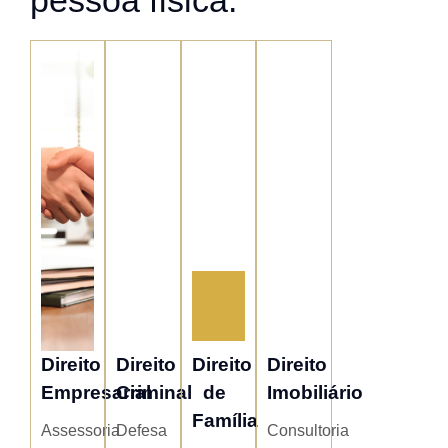
Direito
Direito
Direito
Direito
Empresarial
Criminal
de
Imobiliário
Família
Assessoria
Defesa
Consultoria